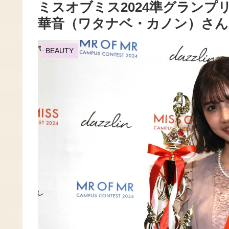
ミスオブミス2024準グランプ
華音（ワタナベ・カノン）さん
BEAUTY