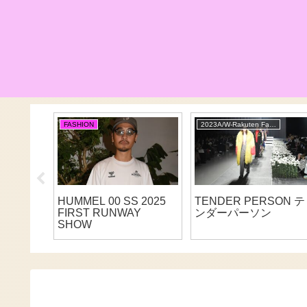
FASHION
2023A/W-Rakuten Fashion Week TOKYO
オイ ヤ
HUMMEL 00 SS 2025
TENDER PERSON テ
ョンカ
FIRST RUNWAY
ンダーパーソン
た“狂気
SHOW