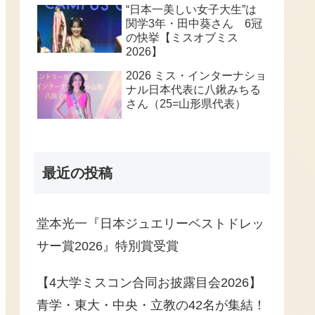
“日本一美しい女子大生”は
関学3年・田中葵さん 6冠
の快挙【ミスオブミス
2026】
2026 ミス・インターナショ
ナル日本代表に八鍬みちる
さん（25=山形県代表）
最近の投稿
堂本光一『日本ジュエリーベストドレッ
サー賞2026』特別賞受賞
【4大学ミスコン合同お披露目会2026】
青学・東大・中央・立教の42名が集結！