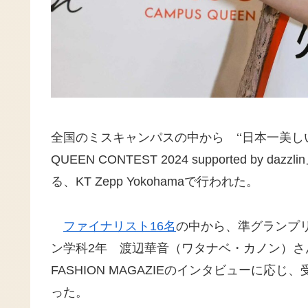
全国のミスキャンパスの中から ‘‘日本一美しい女子大
QUEEN CONTEST 2024 supported b
る、KT Zepp Yokohamaで行われた。
ファイナリスト16名
の中から、準グランプ
ン学科2年 渡辺華音（ワタナベ・カノン）さん
FASHION MAGAZIEのインタビューに
った。