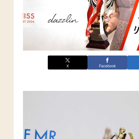
X
Facebook