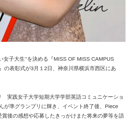
生‘‘を決める『MISS OF MISS CAMPUS
y dazzlin』の表彰式が3月１2日、神奈川県横浜市西区にあ
リ 実践女子大学短期大学学部英語コミュニケーショ
が準グランプリに輝き、イベント終了後、Piece
応じ、受賞後の感想や応募したきっかけまた将来の夢等を語