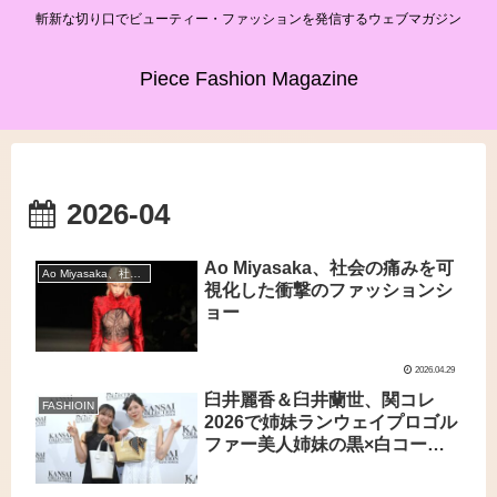
斬新な切り口でビューティー・ファッションを発信するウェブマガジン
Piece Fashion Magazine
2026-04
Ao Miyasaka、社会の痛みを可
Ao Miyasaka、社会の痛みを可視化した衝撃のファッションショー
視化した衝撃のファッションシ
ョー
2026.04.29
臼井麗香＆臼井蘭世、関コレ
FASHIOIN
2026で姉妹ランウェイプロゴル
ファー美人姉妹の黒×白コーデ
が話題