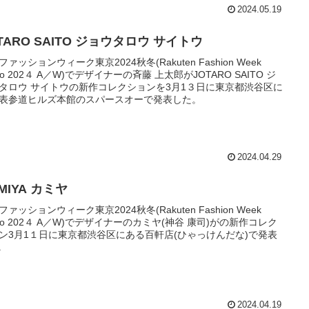
2024.05.19
TARO SAITO ジョウタロウ サイトウ
ファッションウィーク東京2024秋冬(Rakuten Fashion Week
kyo 202４ A／W)でデザイナーの斉藤 上太郎がJOTARO SAITO ジ
タロウ サイトウの新作コレクションを3月1３日に東京都渋谷区に
表参道ヒルズ本館のスパースオーで発表した。
2024.04.29
MIYA カミヤ
ファッションウィーク東京2024秋冬(Rakuten Fashion Week
kyo 202４ A／W)でデザイナーのカミヤ(神谷 康司)がの新作コレク
ン3月1１日に東京都渋谷区にある百軒店(ひゃっけんだな)で発表
.
2024.04.19