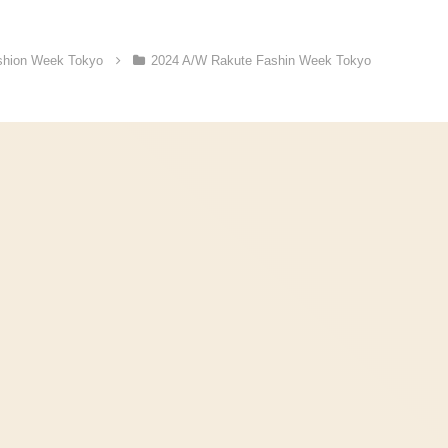
shion Week Tokyo
2024 A/W Rakute Fashin Week Tokyo