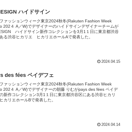
DESIGN ハイドサイン
ファッションウィーク東京2024秋冬(Rakuten Fashion Week
kyo 202４ A／W)でデザイナーのハイドサインデザイナーチームが
DESIGN ハイドサイン新作コレクションを3月1１日に東京都渋谷
ある渋谷ヒカリエ ヒカリエホールAで発表した。
2024.04.15
ys des fées ペイデフェ
ファッションウィーク東京2024秋冬(Rakuten Fashion Week
yo 202４ A／W)でデザイナーの朝藤 りむがpays des fées ペイデ
の新作コレクション3月1１日に東京都渋谷区にある渋谷ヒカリ
ヒカリエホールBで発表した。
2024.04.14