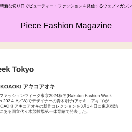
斬新な切り口でビューティー・ファッションを発信するウェブマガジン
Piece Fashion Magazine
eek Tokyo
IKOAOKI アキコアオキ
ファッションウィーク東京2024秋冬(Rakuten Fashion Week
kyo 202４ A／W)でデザイナーの青木明子(アオキ アキコ)が
IKOAOKI アキコアオキの新作コレクションを3月1４日に東京都渋
にある国立代々木競技場第一体育館で発表した。