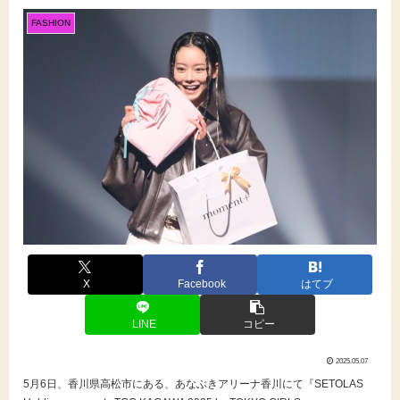
FASHION
X
Facebook
はてブ
LINE
コピー
2025.05.07
5月6日、香川県高松市にある、あなぶきアリーナ⾹川にて『SETOLAS