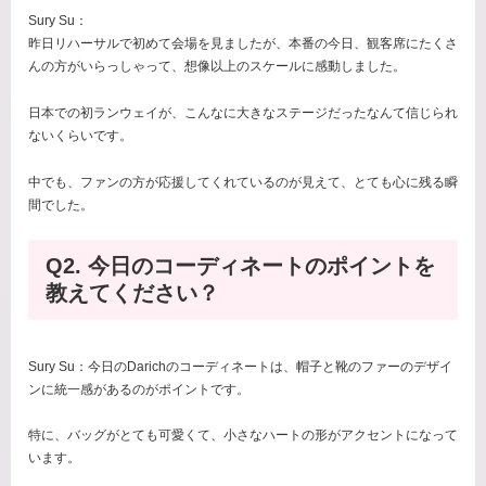
Sury Su：
昨日リハーサルで初めて会場を見ましたが、本番の今日、観客席にたくさ
んの方がいらっしゃって、想像以上のスケールに感動しました。
日本での初ランウェイが、こんなに大きなステージだったなんて信じられ
ないくらいです。
中でも、ファンの方が応援してくれているのが見えて、とても心に残る瞬
間でした。
Q2. 今日のコーディネートのポイントを
教えてください？
Sury Su：今日のDarichのコーディネートは、帽子と靴のファーのデザイ
ンに統一感があるのがポイントです。
特に、バッグがとても可愛くて、小さなハートの形がアクセントになって
います。