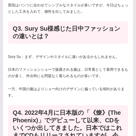
普段はパンツに合わせてシンプルなスタイルが多いですが、今日はちょっ
とした工夫を入れて、個性を出してみました。
Q3. Sury Su様感じた日中ファッション
の違いとは？
Sury Su：まず、デザインやスタイルに違いがあるかもしれません。
日本のファッションショーで披露される服は、日常着として着用できるも
のが多く、外出時にも問題なく着られるものが多いです。
一方、中国の服はよりショー向けのデザインに偏っている傾向がありま
す。
Q4. 2022年4月に日本版の「《燎》(The
Phoenix)」でデビューして以来、CDを
いくつか出してきました。日本ではこれ
までCDもリリースされていますが、今