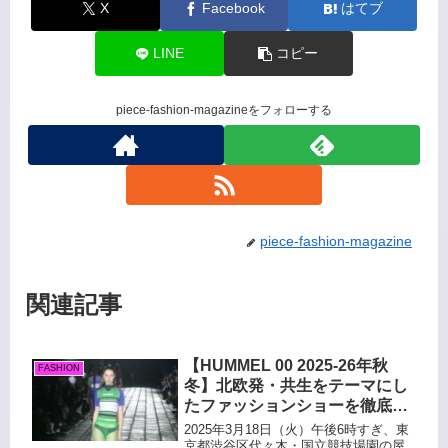
X
Facebook
はてブ
LINE
コピー
piece-fashion-magazineをフォローする
piece-fashion-magazine
関連記事
【HUMMEL 00 2025-26年秋
FASHION
冬】北欧発・共生をテーマにし
たファッションショーを徹底解
説
2025年3月18日（火）午後6時すぎ、東
京都渋谷区代々木・国立競技場園の屋