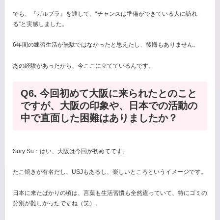
でも、『ガルプラ』を通して、“チャンスは準備ができている人に訪れ
る”と実感しました。
6年間の練習生活が無駄ではなかったと思えたし、後悔もありません。
あの経験があったから、今ここに立てているんです。
Q6. 今回初めて大阪に来られたとのこと
ですが、大阪の印象や、日本での活動の
中で直面した困難はありましたか？
Sury Su：はい、大阪は今回が初めてです。
たこ焼きが有名だし、USJもあるし、楽しいところというイメージです。
日本に来たばかりの頃は、言葉も生活習慣も全然違っていて、特にゴミの
分別が難しかったですね（笑）。