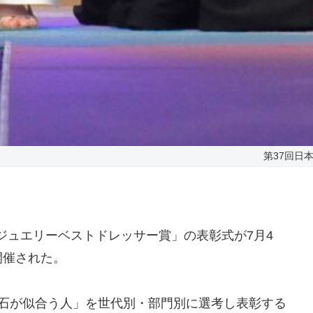
第37回日
ジュエリーベストドレッサー賞」の表彰式が7月4
開催された。
宝石が似合う人」を世代別・部門別に選考し表彰する