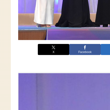
X
Facebook