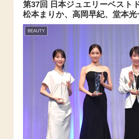
第37回 日本ジュエリーベス
松本まりか、高岡早紀、堂本光
BEAUTY