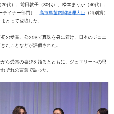
（20代）、前田敦子（30代）、松本まりか（40代）、
ターテイナー部門）、
高市早苗内閣総理大臣
（特別賞）
をまとって登壇した。
て初の受賞。公の場で真珠を身に着け、日本のジュエ
てきたことなどが評価された。
ながら受賞の喜びを語るとともに、ジュエリーへの思
それぞれの言葉で語った。