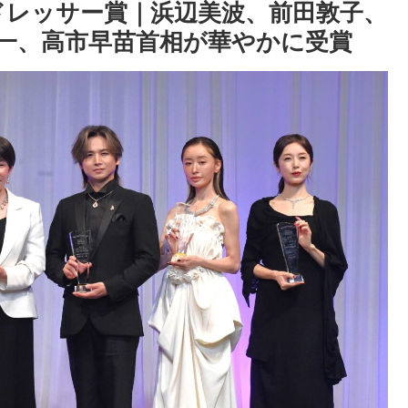
トドレッサー賞｜浜辺美波、前田敦子、
一、高市早苗首相が華やかに受賞