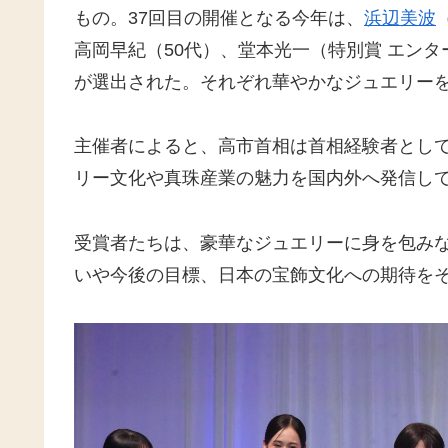
もの。37回目の開催となる今年は、
浜辺美波
高岡早紀（50代）、堂本光一（特別賞 エン
が選出された。それぞれ華やかなジュエリー
主催者によると、高市首相は首相経験者とし
リー文化や真珠産業の魅力を国内外へ発信し
受賞者たちは、豪華なジュエリーに身を包み
いや今後の目標、日本の宝飾文化への期待を