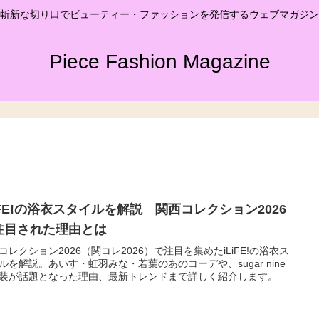
斬新な切り口でビューティー・ファッションを発信するウェブマガジン
Piece Fashion Magazine
LiFE!の浴衣スタイルを解説 関西コレクション2026
注目された理由とは
コレクション2026（関コレ2026）で注目を集めたiLiFE!の浴衣ス
ルを解説。あいす・虹羽みな・若葉のあのコーデや、sugar nine
装が話題となった理由、最新トレンドまで詳しく紹介します。