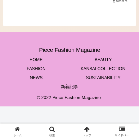
2026.07.06
Piece Fashion Magazine
HOME
BEAUTY
FASHION
KANSAI COLLECTION
NEWS
SUSTAINABILITY
新着記事
© 2022 Piece Fashion Magazine.
ホーム
検索
トップ
サイドバー