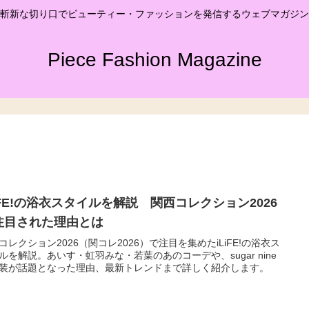
斬新な切り口でビューティー・ファッションを発信するウェブマガジン
Piece Fashion Magazine
LiFE!の浴衣スタイルを解説 関西コレクション2026
注目された理由とは
コレクション2026（関コレ2026）で注目を集めたiLiFE!の浴衣ス
ルを解説。あいす・虹羽みな・若葉のあのコーデや、sugar nine
装が話題となった理由、最新トレンドまで詳しく紹介します。