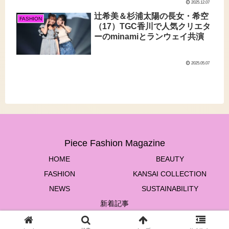
2025.12.07
辻希美＆杉浦太陽の長女・希空
FASHION
（17）TGC香川で人気クリエタ
ーのminamiとランウェイ共演
2025.05.07
Piece Fashion Magazine
HOME
BEAUTY
FASHION
KANSAI COLLECTION
NEWS
SUSTAINABILITY
新着記事
© 2022 Piece Fashion Magazine.