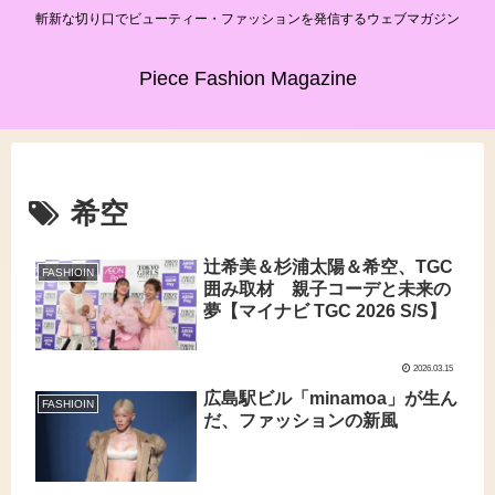
斬新な切り口でビューティー・ファッションを発信するウェブマガジン
Piece Fashion Magazine
希空
辻希美＆杉浦太陽＆希空、TGC
FASHIOIN
囲み取材 親子コーデと未来の
夢【マイナビ TGC 2026 S/S】
2026.03.15
広島駅ビル「minamoa」が生ん
FASHIOIN
だ、ファッションの新風