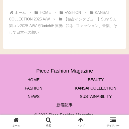
ホーム
HOME
FASHION
KANSAI
COLLECTION 2025 A/W
【独占インタビュー】Sury Su、
関コレ2025 A/WでDarich出演後に語る─ファッション、音楽、そ
して日本への想い
Piece Fashion Magazine
HOME
BEAUTY
FASHION
KANSAI COLLECTION
NEWS
SUSTAINABILITY
新着記事
© 2022 Piece Fashion Magazine.
ホーム
検索
トップ
サイドバー