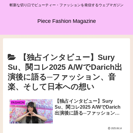
斬新な切り口でビューティー・ファッションを発信するウェブマガジン
Piece Fashion Magazine
【独占インタビュー】Sury
Su、関コレ2025 A/WでDarich出
演後に語る─ファッション、音
楽、そして日本への想い
【独占インタビュー】Sury
FASHION
Su、関コレ2025 A/WでDarich
出演後に語る─ファッション、
音楽、そして日本への想い
2025.08.14