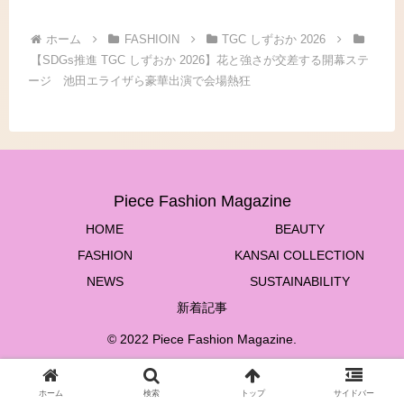
ホーム
FASHIOIN
TGC しずおか 2026
【SDGs推進 TGC しずおか 2026】花と強さが交差する開幕ステ
ージ 池田エライザら豪華出演で会場熱狂
Piece Fashion Magazine
HOME
BEAUTY
FASHION
KANSAI COLLECTION
NEWS
SUSTAINABILITY
新着記事
© 2022 Piece Fashion Magazine.
ホーム
検索
トップ
サイドバー