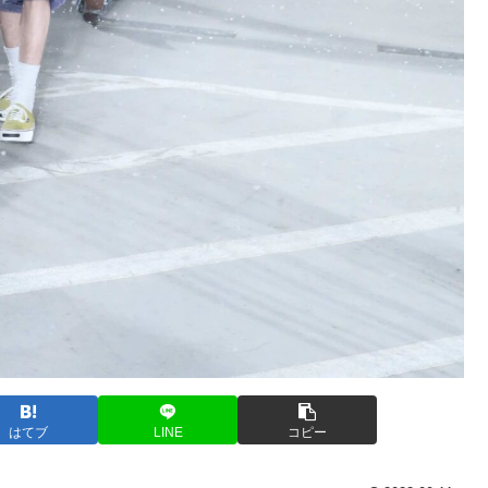
はてブ
LINE
コピー