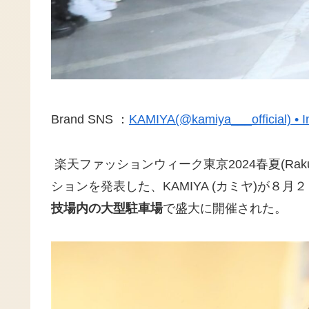
Brand SNS ：
KAMIYA(@kamiya___official)
楽天ファッションウィーク東京2024春夏(Rakuten 
ションを発表した、KAMIYA (カミヤ)が８
技場内の大型駐車場
で盛大に開催された。