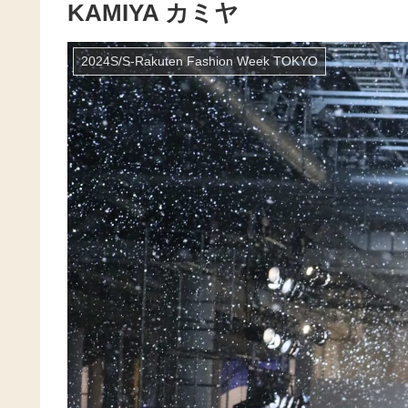
KAMIYA カミヤ
2024S/S-Rakuten Fashion Week TOKYO