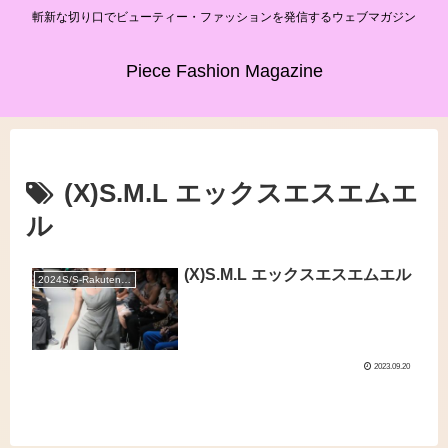
斬新な切り口でビューティー・ファッションを発信するウェブマガジン
Piece Fashion Magazine
(X)S.M.L エックスエスエムエ
ル
(X)S.M.L エックスエスエムエル
2024S/S-Rakuten Fashion Week TOKYO
2023.09.20