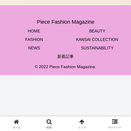
Piece Fashion Magazine
HOME
BEAUTY
FASHION
KANSAI COLLECTION
NEWS
SUSTAINABILITY
新着記事
© 2022 Piece Fashion Magazine.
ホーム
検索
トップ
サイドバー