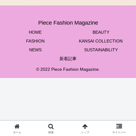
Piece Fashion Magazine
HOME
BEAUTY
FASHION
KANSAI COLLECTION
NEWS
SUSTAINABILITY
新着記事
© 2022 Piece Fashion Magazine.
ホーム
検索
トップ
サイドバー