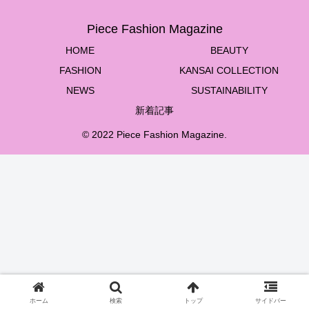
Piece Fashion Magazine
HOME
BEAUTY
FASHION
KANSAI COLLECTION
NEWS
SUSTAINABILITY
新着記事
© 2022 Piece Fashion Magazine.
ホーム
検索
トップ
サイドバー