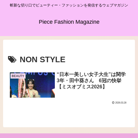
斬新な切り口でビューティー・ファッションを発信するウェブマガジン
Piece Fashion Magazine
NON STYLE
“日本一美しい女子大生”は関学
BEAUTY
3年・田中葵さん 6冠の快挙
【ミスオブミス2026】
2026.03.28