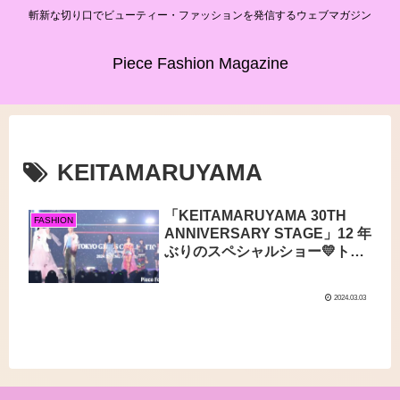
斬新な切り口でビューティー・ファッションを発信するウェブマガジン
Piece Fashion Magazine
KEITAMARUYAMA
「KEITAMARUYAMA 30TH
FASHION
ANNIVERSARY STAGE」12 年
ぶりのスペシャルショー💛トッ
プバッターに斎藤飛鳥が登
場！！
2024.03.03