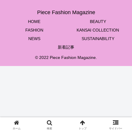
Piece Fashion Magazine
HOME
BEAUTY
FASHION
KANSAI COLLECTION
NEWS
SUSTAINABILITY
新着記事
© 2022 Piece Fashion Magazine.
ホーム
検索
トップ
サイドバー