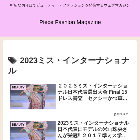
斬新な切り口でビューティー・ファッションを発信するウェブマガジン
Piece Fashion Magazine
2023ミス・インターナショナ
ル
２０２３ミス・インターナショ
BEAUTY
ナル日本代表選出大会 Final 15
ドレス審査 セクシーかつ華麗
なドレスの祭典！！
2022.12.05
2023ミス・インターナショナル
BEAUTY
日本代表にモデルの米山珠央さ
んが栄冠!! ２０１７準ミス学習