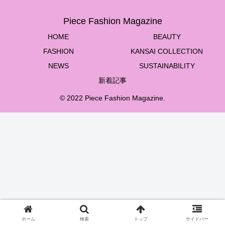
Piece Fashion Magazine
HOME
BEAUTY
FASHION
KANSAI COLLECTION
NEWS
SUSTAINABILITY
新着記事
© 2022 Piece Fashion Magazine.
ホーム
検索
トップ
サイドバー