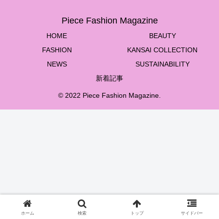
Piece Fashion Magazine
HOME
BEAUTY
FASHION
KANSAI COLLECTION
NEWS
SUSTAINABILITY
新着記事
© 2022 Piece Fashion Magazine.
ホーム
検索
トップ
サイドバー