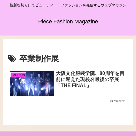
斬新な切り口でビューティー・ファッションを発信するウェブマガジン
Piece Fashion Magazine
卒業制作展
大阪文化服装学院、80周年を目
FASHION
前に迎えた現校名最後の卒展
「THE FINAL」
2026.02.12