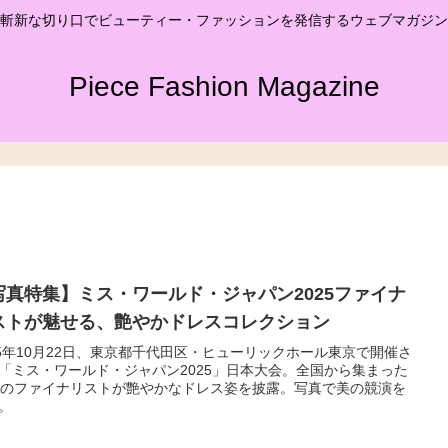
斬新な切り口でビューティー・ファッションを発信するウェブマガジン
Piece Fashion Magazine
写真特集】ミス・ワールド・ジャパン2025ファイナ
ストが魅せる、艶やかドレスコレクション
25年10月22日、東京都千代田区・ヒューリックホール東京で開催さ
「ミス・ワールド・ジャパン2025」日本大会。全国から集まった
名のファイナリストが艶やかなドレス姿を披露。写真で美の競演を
。