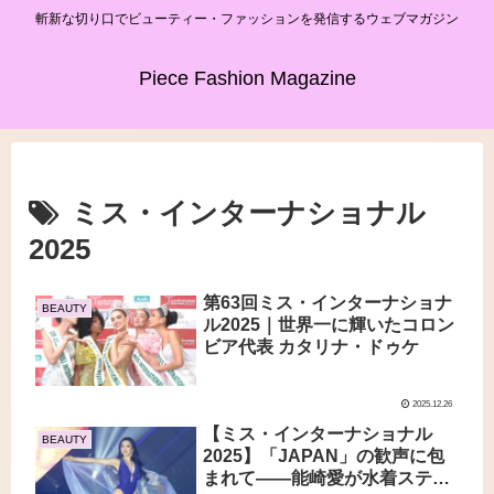
斬新な切り口でビューティー・ファッションを発信するウェブマガジン
Piece Fashion Magazine
ミス・インターナショナル
2025
第63回ミス・インターナショナ
BEAUTY
ル2025｜世界一に輝いたコロン
ビア代表 カタリナ・ドゥケ
2025.12.26
【ミス・インターナショナル
BEAUTY
2025】「JAPAN」の歓声に包
まれて――能崎愛が水着ステー