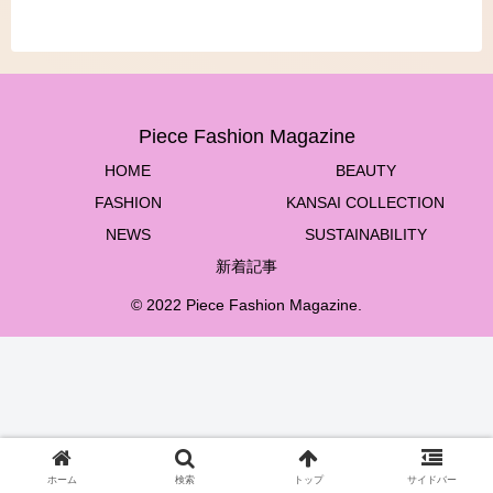
Piece Fashion Magazine
HOME
BEAUTY
FASHION
KANSAI COLLECTION
NEWS
SUSTAINABILITY
新着記事
© 2022 Piece Fashion Magazine.
ホーム
検索
トップ
サイドバー