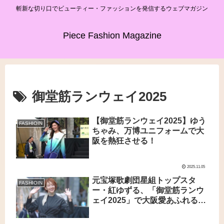
斬新な切り口でビューティー・ファッションを発信するウェブマガジン
Piece Fashion Magazine
御堂筋ランウェイ2025
【御堂筋ランウェイ2025】ゆう
FASHIOIN
ちゃみ、万博ユニフォームで大
阪を熱狂させる！
2025.11.05
元宝塚歌劇団星組トップスタ
FASHIOIN
ー・紅ゆずる、「御堂筋ランウ
ェイ2025」で大阪愛あふれるラ
ンウェイ 黒の日本館ユニフォ
ームで魅了