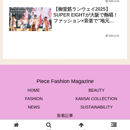
2025.11.04
【御堂筋ランウェイ2025】
FASHIOIN
SUPER EIGHTが大阪で熱唱！
ファッション×音楽で“地元
愛”を発信
2025.11.04
Piece Fashion Magazine
HOME
BEAUTY
FASHION
KANSAI COLLECTION
NEWS
SUSTAINABILITY
新着記事
© 2022 Piece Fashion Magazine.