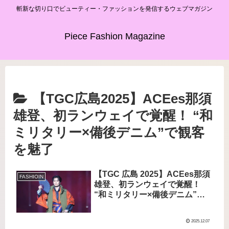
斬新な切り口でビューティー・ファッションを発信するウェブマガジン
Piece Fashion Magazine
【TGC広島2025】ACEes那須
雄登、初ランウェイで覚醒！ “和
ミリタリー×備後デニム”で観客
を魅了
【TGC 広島 2025】ACEes那須
FASHIOIN
雄登、初ランウェイで覚醒！
“和ミリタリー×備後デニム”で
観客を魅了
2025.12.07