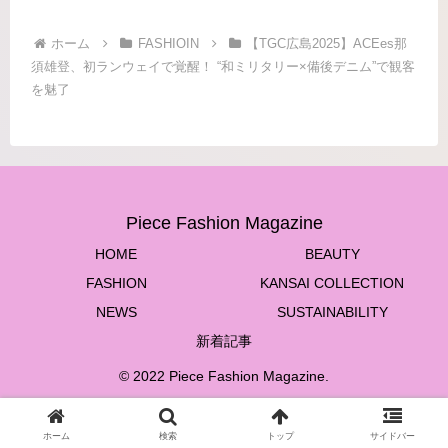
ホーム
FASHIOIN
【TGC広島2025】ACEes那
須雄登、初ランウェイで覚醒！ “和ミリタリー×備後デニム”で観客
を魅了
Piece Fashion Magazine
HOME
BEAUTY
FASHION
KANSAI COLLECTION
NEWS
SUSTAINABILITY
新着記事
© 2022 Piece Fashion Magazine.
ホーム
検索
トップ
サイドバー