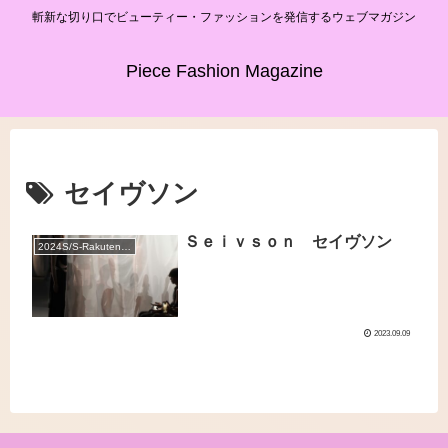
斬新な切り口でビューティー・ファッションを発信するウェブマガジン
Piece Fashion Magazine
セイヴソン
Ｓｅｉｖｓｏｎ セイヴソン
2024S/S-Rakuten Fashion Week TOKYO
2023.09.09