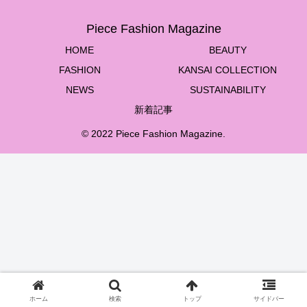
Piece Fashion Magazine
HOME
BEAUTY
FASHION
KANSAI COLLECTION
NEWS
SUSTAINABILITY
新着記事
© 2022 Piece Fashion Magazine.
ホーム
検索
トップ
サイドバー