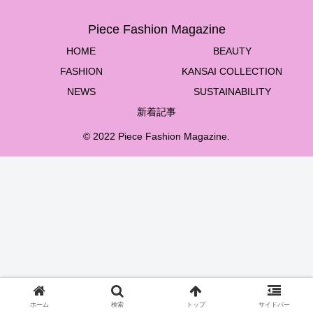
Piece Fashion Magazine
HOME
BEAUTY
FASHION
KANSAI COLLECTION
NEWS
SUSTAINABILITY
新着記事
© 2022 Piece Fashion Magazine.
ホーム
検索
トップ
サイドバー